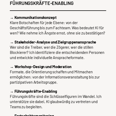
FÜHRUNGSKRÄFTE-ENABLING
→ Kommunikationskonzept
Klare Botschaften für jede Ebene: von der
Geschäftsführung bis zum Fachteam. Was bedeutet KI für
wen? Wie nehme ich Ängste ernst, ohne sie zu bestätigen?
→ Stakeholder-Analyse und Zielgruppenansprache
Wer sind die Treiber, wer die Zögerer, wer die stillen
Blockierer? Ich identifiziere die entscheidenden Personen
und entwickle individuelle Anspracheformate.
→ Workshop-Design und Moderation
Formate, die Orientierung schaffen und Mitmachen
ermöglichen: von der Informationsveranstaltung bis zur
partizipativen Arbeitsgruppe.
→ Führungskräfte-Enabling
Führungskräfte sind die Schlüsselfiguren im Wandel. Ich
unterstütze sie dabei, KI glaubwürdig zu vertreten und
Teams zu begleiten.
→ Fortschrittsmonitoring