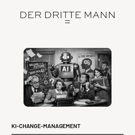
Zum
Inhalt
springen
KI-CHANGE-MANAGEMENT