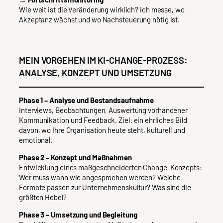
Wie weit ist die Veränderung wirklich? Ich messe, wo
Akzeptanz wächst und wo Nachsteuerung nötig ist.
MEIN VORGEHEN IM KI-CHANGE-PROZESS:
ANALYSE, KONZEPT UND UMSETZUNG
Phase 1 – Analyse und Bestandsaufnahme
Interviews, Beobachtungen, Auswertung vorhandener
Kommunikation und Feedback. Ziel: ein ehrliches Bild
davon, wo Ihre Organisation heute steht, kulturell und
emotional.
Phase 2 – Konzept und Maßnahmen
Entwicklung eines maßgeschneiderten Change-Konzepts:
Wer muss wann wie angesprochen werden? Welche
Formate passen zur Unternehmenskultur? Was sind die
größten Hebel?
Phase 3 – Umsetzung und Begleitung