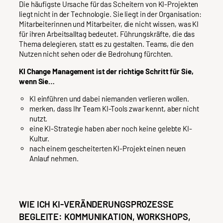
Die häufigste Ursache für das Scheitern von KI-Projekten
liegt nicht in der Technologie. Sie liegt in der Organisation:
Mitarbeiterinnen und Mitarbeiter, die nicht wissen, was KI
für ihren Arbeitsalltag bedeutet. Führungskräfte, die das
Thema delegieren, statt es zu gestalten. Teams, die den
Nutzen nicht sehen oder die Bedrohung fürchten.
KI Change Management ist der richtige Schritt für Sie,
wenn Sie…
KI einführen und dabei niemanden verlieren wollen.
merken, dass Ihr Team KI-Tools zwar kennt, aber nicht
nutzt.
eine KI-Strategie haben aber noch keine gelebte KI-
Kultur.
nach einem gescheiterten KI-Projekt einen neuen
Anlauf nehmen.
WIE ICH KI-VERÄNDERUNGSPROZESSE
BEGLEITE: KOMMUNIKATION, WORKSHOPS,