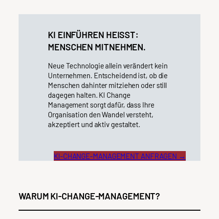
KI EINFÜHREN HEISST: M
ENSCHEN MITNEHMEN.
Neue Technologie allein verändert kein
Unternehmen. Entscheidend ist, ob die
Menschen dahinter mitziehen oder still
dagegen halten. KI Change
Management sorgt dafür, dass Ihre
Organisation den Wandel versteht,
akzeptiert und aktiv gestaltet.
KI-CHANGE-MANAGEMENT ANFRAGEN →
WARUM KI-CHANGE-MANAGEMENT?