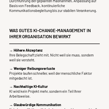
Durchführung der geplanten Maßnahmen, Anpassung auf
Basis von Feedback, kontinuierliche
Kommunikationsbegleitung bis zur stabilen Verankerung.
WAS GUTES KI-CHANGE-MANAGEMENT IN
IHRER ORGANISATION BEWIRKT
→ Höhere Akzeptanz
Ihre Belegschaft zieht mit. Nicht weil sie muss, sondern
weil sie versteht.
→ Weniger Reibungsverluste
Projekte laufen schneller, weil der menschliche Faktor
mitgedacht ist.
→ Nachhaltige KI-Kultur
KI wird kein Projekt mehr, sondern ein Teil Ihrer
Arbeitsweise.
→ Glaubwürdige Kommunikation