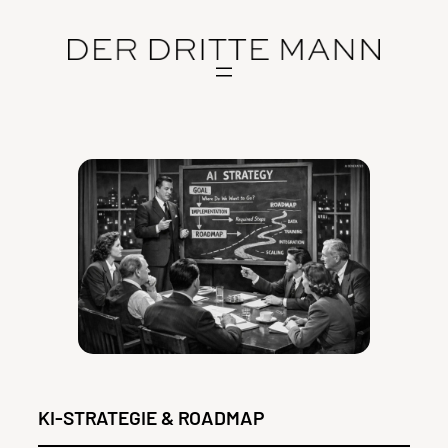
Zum
Inhalt
springen
KI-STRATEGIE & ROADMAP