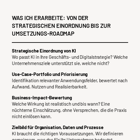
WAS ICH ERARBEITE: VON DER
STRATEGISCHEN EINORDNUNG BIS ZUR
UMSETZUNGS-ROADMAP
Strategische Einordnung von KI
Wo passt KI in Ihre Geschäfts- und Digitalstrategie? Welche
Unternehmensziele unterstützt sie, welche nicht?
Use-Case-Portfolio und Priorisierung
Identifikation relevanter Anwendungsfelder, bewertet nach
Aufwand, Nutzen und Realisierbarkeit.
Business-Impact-Bewertung
Welche Wirkung ist realistisch und bis wann? Eine
nüchterne Einschätzung, ohne Versprechen, die die Praxis
nicht einlösen kann.
Zielbild für Organisation, Daten und Prozesse
KI braucht die richtigen Voraussetzungen. Wir definieren
gemeinsam, was das für Ihr Unternehmen bedeutet.