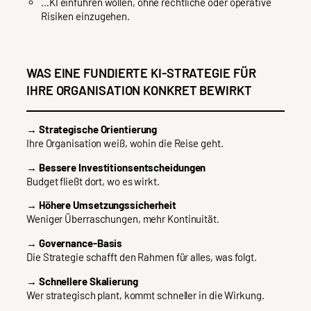
…KI einführen wollen, ohne rechtliche oder operative
Risiken einzugehen.
WAS EINE FUNDIERTE KI-STRATEGIE FÜR
IHRE ORGANISATION KONKRET BEWIRKT
→ Strategische Orientierung
Ihre Organisation weiß, wohin die Reise geht.
→ Bessere Investitionsentscheidungen
Budget fließt dort, wo es wirkt.
→ Höhere Umsetzungssicherheit
Weniger Überraschungen, mehr Kontinuität.
→ Governance-Basis
Die Strategie schafft den Rahmen für alles, was folgt.
→ Schnellere Skalierung
Wer strategisch plant, kommt schneller in die Wirkung.