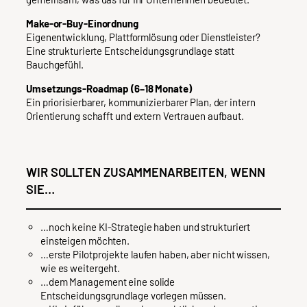
Make-or-Buy-Einordnung
Eigenentwicklung, Plattformlösung oder Dienstleister?
Eine strukturierte Entscheidungsgrundlage statt
Bauchgefühl.
Umsetzungs-Roadmap (6–18 Monate)
Ein priorisierbarer, kommunizierbarer Plan, der intern
Orientierung schafft und extern Vertrauen aufbaut.
WIR SOLLTEN ZUSAMMENARBEITEN, WENN
SIE…
…noch keine KI-Strategie haben und strukturiert
einsteigen möchten.
…erste Pilotprojekte laufen haben, aber nicht wissen,
wie es weitergeht.
…dem Management eine solide
Entscheidungsgrundlage vorlegen müssen.