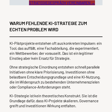
STRATEGIEGESPRÄCH VEREINBAREN →
WARUM FEHLENDE KI-STRATEGIE ZUM
ECHTEN PROBLEM WIRD
KI-Pilotprojekte entstehen oft aus konkreten Impulsen: ein
Tool, das auffällt, eine Fachabteilung, die experimentiert,
ein Wettbewerber, der vorauseilt. Das ist ein legitimer
Einstieg aber kein Ersatz für Strategie.
Ohne strategische Einordnung entstehen schnell parallele
Initiativen ohne klare Priorisierung, Investitionen ohne
belastbare Entscheidungsgrundlage und eine KI-Nutzung,
die im Widerspruch zu bestehenden Unternehmenszielen
oder Compliance-Anforderungen steht.
KI-Strategie ist kein theoretisches Konstrukt. Sie ist die
Grundlage dafür, dass KI-Projekte skalieren, Governance
greift und Investitionen Wirkung entfalten.