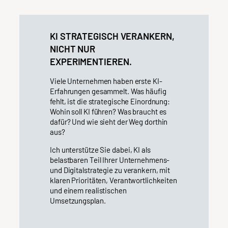
KI STRATEGISCH VERANKERN,
NICHT NUR
EXPERIMENTIEREN.
Viele Unternehmen haben erste KI-
Erfahrungen gesammelt. Was häufig
fehlt, ist die strategische Einordnung:
Wohin soll KI führen? Was braucht es
dafür? Und wie sieht der Weg dorthin
aus?
Ich unterstütze Sie dabei, KI als
belastbaren Teil Ihrer Unternehmens-
und Digitalstrategie zu verankern, mit
klaren Prioritäten, Verantwortlichkeiten
und einem realistischen
Umsetzungsplan.