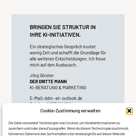
BRINGEN SIE STRUKTUR IN
IHRE KI-INITIATIVEN.
Ein strategisches Gespräch kostet
wenig Zeit und schafft die Grundlage für
alle weiteren Entscheidungen. Ich freue
mich auf den Austausch.
Jörg Gürster
DER DRITTE MANN
KI-BERATUNG & MARKETING
E-Mail: ddm -at- outlook.de
Telefon: 01577 1892584
Cookie-Zustimmung verwalten
Die Seite verwendet Technologien wie Cookies, um Geräteinformationen zu
speichern und/oder darauf zuzugreifen. Wenn du diesen Technologien zustimmst,
können wir Daten wie das Surfverhalten oder eindeutige IDs auf dieser Website